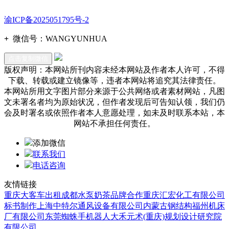
渝ICP备2025051795号-2
+
微信号：
WANGYUNHUA
点击复制微信
版权声明：本网站所刊内容未经本网站及作者本人许可，不得
下载、转载或建立镜像等，违者本网站将追究其法律责任。
本网站所用文字图片部分来源于公共网络或者素材网站，凡图
文未署名者均为原始状况，但作者发现后可告知认领，我们仍
会及时署名或依照作者本人意愿处理，如未及时联系本站，本
网站不承担任何责任。
添加微信
联系我们
电话咨询
友情链接
重庆大客车出租
成都水泵
奶茶品牌合作
重庆汇宏化工有限公司
标书制作
上海中特尔通风设备有限公司
内蒙古钢结构
福州机床
厂有限公司
东莞蜘蛛手机器人
大禾元术(重庆)规划设计研究院
有限公司