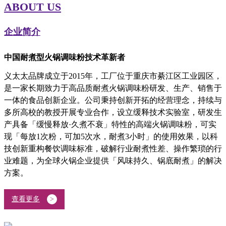
ABOUT US
企业简介
中国耐煮型火锅调味粉技术革新者
义太太品牌成立于2015年，工厂位于重庆市綦江区工业园区，
是一家长期致力于高品质耐煮火锅调味粉研发、生产、销售于
一体的食品创新企业。公司秉持创新开拓的经营理念，持续与
多所高校的教授开展专业合作，设立缓释技术实验室，研发生
产具备「缓慢释放·久煮不衰」特性的高端火锅调味粉，可实
现「每放1次粉，可加5次水，耐煮3小时」的使用效果，以科
技创新重构餐饮调味标准，破解行业耐煮性差、操作繁琐的行
业难题，为全球火锅企业提供「风味持久、锅底耐煮」的解决
方案。
查看更多