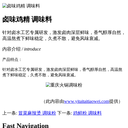
卤味鸡精 调味料
针对卤水工艺专属研发，激发卤肉深层鲜味，香气醇厚自然，
高温熬煮下鲜味稳定，久煮不散，避免风味衰减。
内容介绍
/ introduce
产品特点：
针对卤水工艺专属研发，激发卤肉深层鲜味，香气醇厚自然，高温熬
煮下鲜味稳定，久煮不散，避免风味衰减。
（此内容由
www.yitaitaitiaowei.com
提供）
上一条:
冒菜麻辣烫 调味粉
下一条:
鸡鲜粉 调味料
Fast Navigation