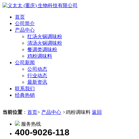
首页
公司简介
产品中心
红汤火锅调味粉
清汤火锅调味粉
餐调类调味粉
鸡粉调味料
公司新闻
公司动态
行业动态
最新资讯
联系我们
经典热销
当前位置
：
首页
>
产品中心
>
鸡粉调味料
返回
服务热线
400-9026-118