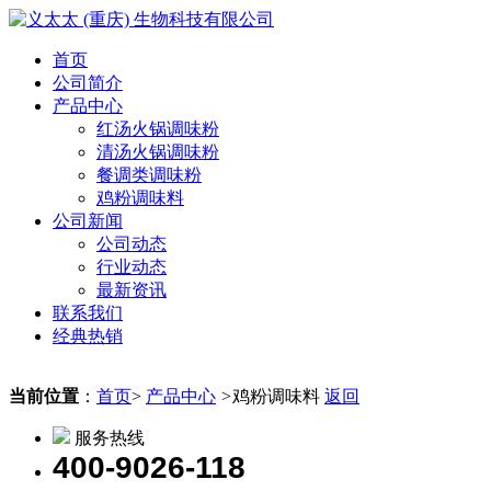
首页
公司简介
产品中心
红汤火锅调味粉
清汤火锅调味粉
餐调类调味粉
鸡粉调味料
公司新闻
公司动态
行业动态
最新资讯
联系我们
经典热销
当前位置
：
首页
>
产品中心
>
鸡粉调味料
返回
服务热线
400-9026-118