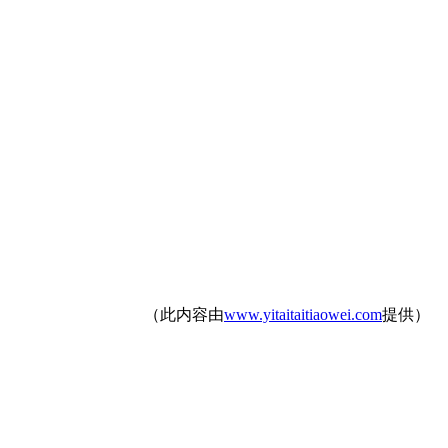
（此内容由
www.yitaitaitiaowei.com
提供）